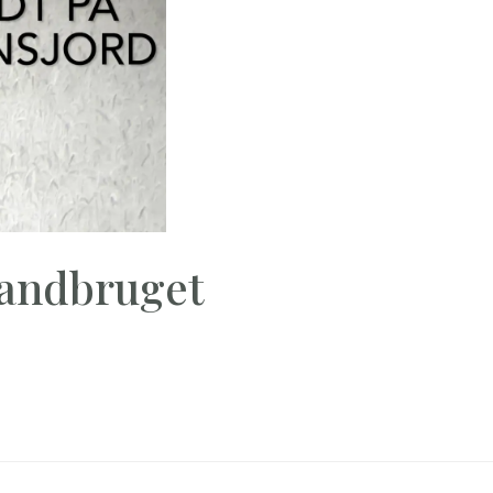
 landbruget