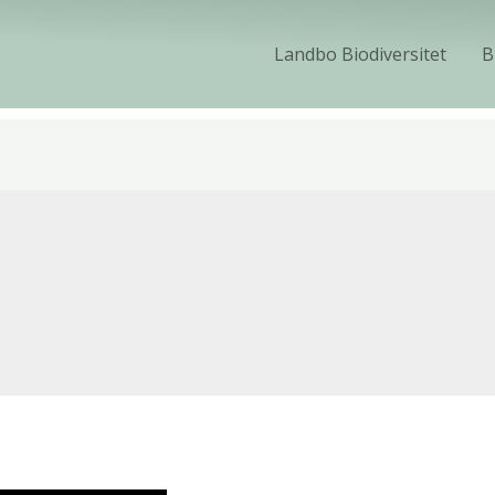
Landbo Biodiversitet
B