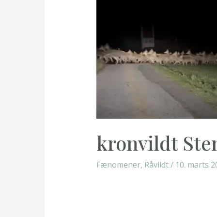
kronvildt Ste
Fænomener
,
Råvildt
/
10. marts 2