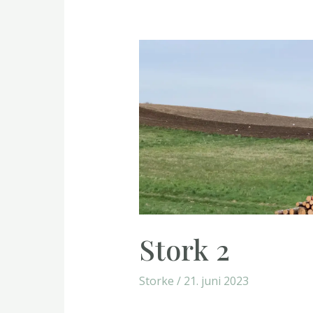
Stork 2
Storke
/
21. juni 2023