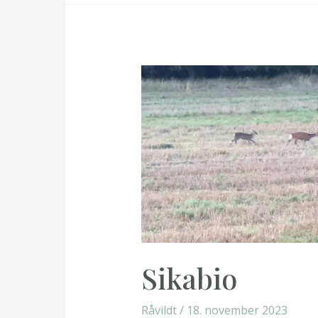
Sikabio
Råvildt
/
18. november 2023