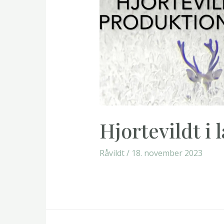
Hjortevildt i
Råvildt
/
18. november 2023