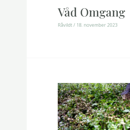
Våd Omgang
Råvildt
/
18. november 2023