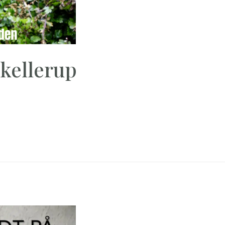
Skellerup