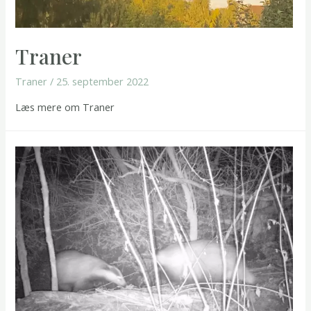
Traner
Traner
/
25. september 2022
Læs mere om Traner