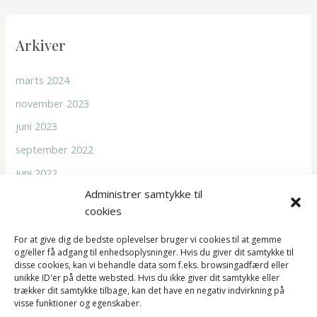
Arkiver
marts 2024
november 2023
juni 2023
september 2022
juni 2022
Administrer samtykke til
cookies
For at give dig de bedste oplevelser bruger vi cookies til at gemme
og/eller få adgang til enhedsoplysninger. Hvis du giver dit samtykke til
disse cookies, kan vi behandle data som f.eks. browsingadfærd eller
Følg os på Facebook
unikke ID'er på dette websted. Hvis du ikke giver dit samtykke eller
trækker dit samtykke tilbage, kan det have en negativ indvirkning på
visse funktioner og egenskaber.
Facebook