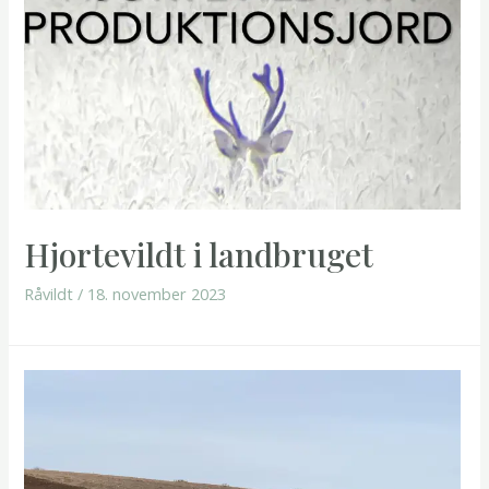
Hjortevildt i landbruget
Råvildt
/
18. november 2023