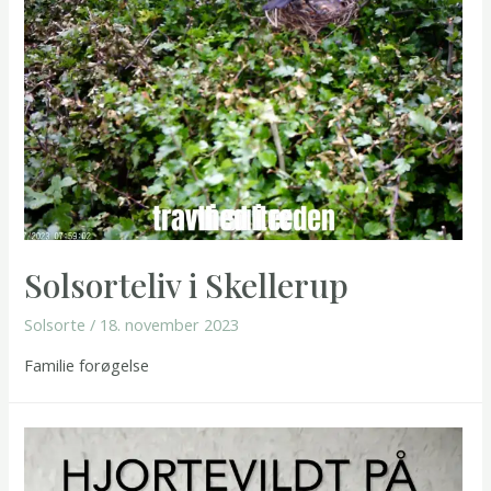
Solsorteliv i Skellerup
Solsorte
/
18. november 2023
Familie forøgelse