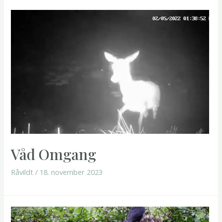
Våd Omgang
Råvildt
/
18. november 2023