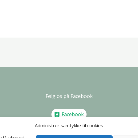
Følg os på Facebook
Facebook
Administrer samtykke til cookies
r få adgang til