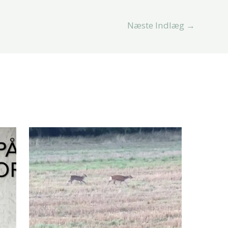
Næste Indlæg
→