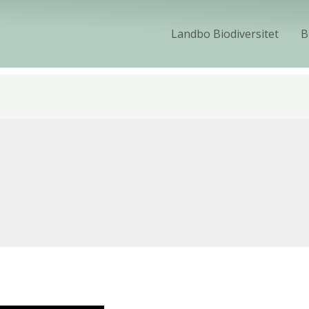
Landbo Biodiversitet
B