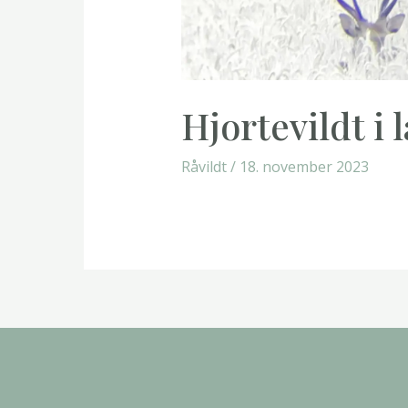
Hjortevildt i
Råvildt
/
18. november 2023