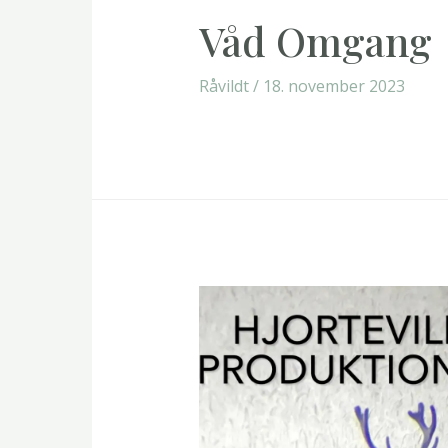
Våd Omgang
Råvildt
/
18. november 2023