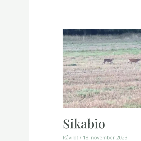
Sikabio
Råvildt
/
18. november 2023