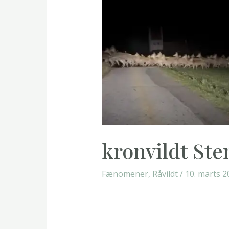
kronvildt Ste
Fænomener
,
Råvildt
/
10. marts 2