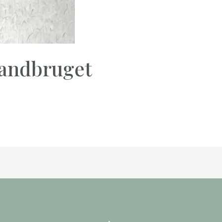
 landbruget